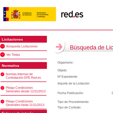
Licitaciones
Búsqueda de Lic
Búsqueda Licitaciones
Ver Todas
Organismo:
Normativa
Objeto:
Normas Internas de
Nº Expediente:
Contratación EPE Red.es
Importe de la Licitación:
Pliego Condiciones
Generales desde 12/11/2013
Fecha Publicación:
Pliego Condiciones
Tipo de Procedimiento:
Generales hasta 11/11/2013
Tipo de Contrato: