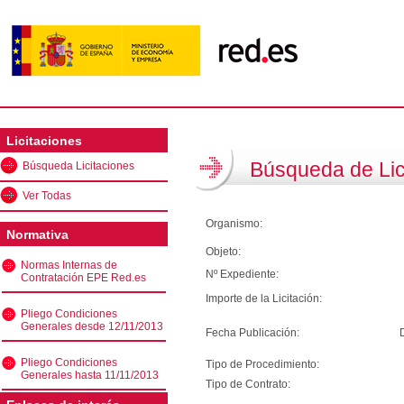
Licitaciones
Búsqueda de Lic
Búsqueda Licitaciones
Ver Todas
Organismo:
Normativa
Objeto:
Normas Internas de
Nº Expediente:
Contratación EPE Red.es
Importe de la Licitación:
Pliego Condiciones
Generales desde 12/11/2013
Fecha Publicación:
Pliego Condiciones
Tipo de Procedimiento:
Generales hasta 11/11/2013
Tipo de Contrato: