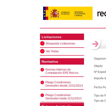
Licitaciones
Búsqueda Licitaciones
Ver Todas
Organism
Normativa
Objeto:
Normas Internas de
Nº Exped
Contratación EPE Red.es
Importe d
Pliego Condiciones
Generales desde 12/11/2013
Fecha Pu
Pliego Condiciones
Tipo de 
Generales hasta 11/11/2013
Tipo de C