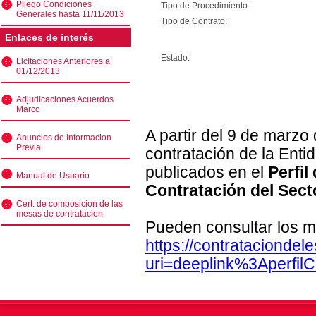
Pliego Condiciones
Tipo de Procedimiento:
Generales hasta 11/11/2013
Tipo de Contrato:
Enlaces de interés
Estado:
Licitaciones Anteriores a
01/12/2013
Adjudicaciones Acuerdos
Marco
A partir del 9 de marzo
Anuncios de Informacion
Previa
contratación de la Enti
publicados en el
Perfil
Manual de Usuario
Contratación del Sect
Cert. de composicion de las
mesas de contratacion
Pueden consultar los m
https://contratacionde
uri=deeplink%3Aperfi