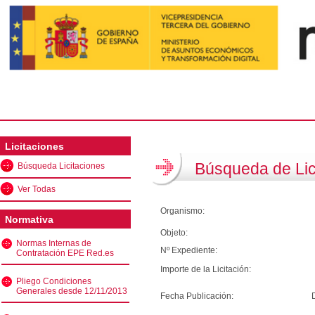
Licitaciones
Búsqueda de Lic
Búsqueda Licitaciones
Ver Todas
Organismo:
Normativa
Objeto:
Normas Internas de
Nº Expediente:
Contratación EPE Red.es
Importe de la Licitación:
Pliego Condiciones
Generales desde 12/11/2013
Fecha Publicación: