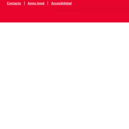
|
|
Contacto
Aviso legal
Accesibilidad