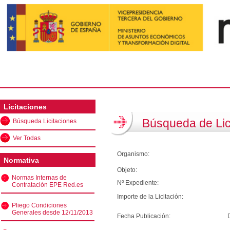
Licitaciones
Búsqueda de Lic
Búsqueda Licitaciones
Ver Todas
Organismo:
Normativa
Objeto:
Normas Internas de
Nº Expediente:
Contratación EPE Red.es
Importe de la Licitación:
Pliego Condiciones
Generales desde 12/11/2013
Fecha Publicación: