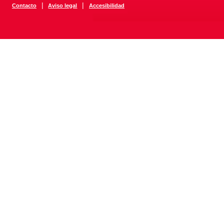
|
|
Contacto
Aviso legal
Accesibilidad