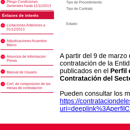
Pliego Condiciones
Tipo de Procedimiento:
Generales hasta 11/11/2013
Tipo de Contrato:
Enlaces de interés
Estado:
Licitaciones Anteriores a
01/12/2013
Adjudicaciones Acuerdos
Marco
A partir del 9 de marzo
Anuncios de Informacion
Previa
contratación de la Enti
publicados en el
Perfil
Manual de Usuario
Contratación del Sect
Cert. de composicion de las
mesas de contratacion
Pueden consultar los m
https://contratacionde
uri=deeplink%3Aperfi