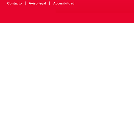
|
|
Contacto
Aviso legal
Accesibilidad