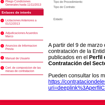
Pliego Condiciones
Tipo de Procedimiento:
Generales hasta 11/11/2013
Tipo de Contrato:
Enlaces de interés
Estado:
Licitaciones Anteriores a
01/12/2013
Adjudicaciones Acuerdos
Marco
A partir del 9 de marzo
Anuncios de Informacion
Previa
contratación de la Enti
publicados en el
Perfil
Manual de Usuario
Contratación del Sect
Cert. de composicion de las
mesas de contratacion
Pueden consultar los m
https://contratacionde
uri=deeplink%3Aperfi