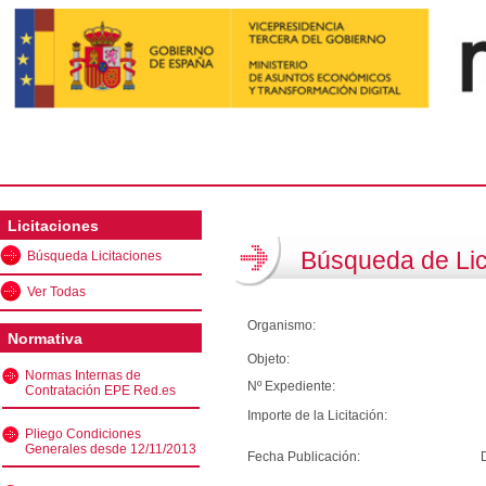
Licitaciones
Búsqueda de Lic
Búsqueda Licitaciones
Ver Todas
Organismo:
Normativa
Objeto:
Normas Internas de
Nº Expediente:
Contratación EPE Red.es
Importe de la Licitación:
Pliego Condiciones
Generales desde 12/11/2013
Fecha Publicación: