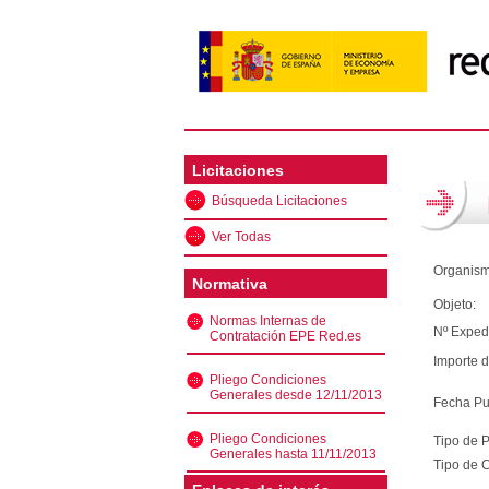
Licitaciones
Búsqueda Licitaciones
Ver Todas
Organism
Normativa
Objeto:
Normas Internas de
Nº Exped
Contratación EPE Red.es
Importe d
Pliego Condiciones
Generales desde 12/11/2013
Fecha Pu
Pliego Condiciones
Tipo de 
Generales hasta 11/11/2013
Tipo de C