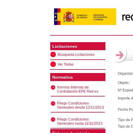
Licitaciones
Búsqueda Licitaciones
Ver Todas
Organism
Normativa
Objeto:
Normas Internas de
Nº Exped
Contratación EPE Red.es
Importe d
Pliego Condiciones
Generales desde 12/11/2013
Fecha Pu
Pliego Condiciones
Tipo de 
Generales hasta 11/11/2013
Tipo de C