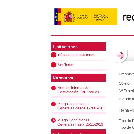
Licitaciones
Búsqueda Licitaciones
Ver Todas
Organism
Normativa
Objeto:
Normas Internas de
Nº Exped
Contratación EPE Red.es
Importe d
Pliego Condiciones
Generales desde 12/11/2013
Fecha Pu
Pliego Condiciones
Tipo de 
Generales hasta 11/11/2013
Tipo de C