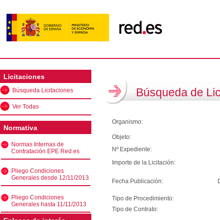
Licitaciones
Búsqueda de Lic
Búsqueda Licitaciones
Ver Todas
Organismo:
Normativa
Objeto:
Normas Internas de
Nº Expediente:
Contratación EPE Red.es
Importe de la Licitación:
Pliego Condiciones
Generales desde 12/11/2013
Fecha Publicación:
Pliego Condiciones
Tipo de Procedimiento:
Generales hasta 11/11/2013
Tipo de Contrato: