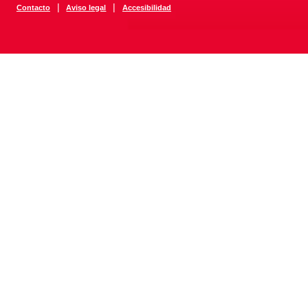
|
|
Contacto
Aviso legal
Accesibilidad