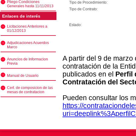
Pliego Condiciones
Tipo de Procedimiento:
Generales hasta 11/11/2013
Tipo de Contrato:
Enlaces de interés
Estado:
Licitaciones Anteriores a
01/12/2013
Adjudicaciones Acuerdos
Marco
A partir del 9 de marzo
Anuncios de Informacion
Previa
contratación de la Enti
publicados en el
Perfil
Manual de Usuario
Contratación del Sect
Cert. de composicion de las
mesas de contratacion
Pueden consultar los m
https://contratacionde
uri=deeplink%3Aperfi