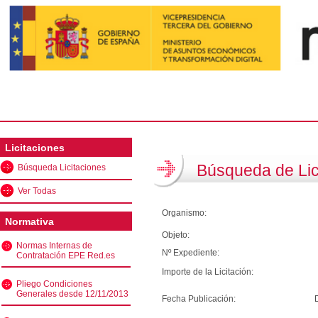
Licitaciones
Búsqueda de Lic
Búsqueda Licitaciones
Ver Todas
Organismo:
Normativa
Objeto:
Normas Internas de
Nº Expediente:
Contratación EPE Red.es
Importe de la Licitación:
Pliego Condiciones
Generales desde 12/11/2013
Fecha Publicación: