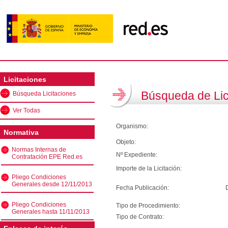
Licitaciones
Búsqueda de Lic
Búsqueda Licitaciones
Ver Todas
Organismo:
Normativa
Objeto:
Normas Internas de
Nº Expediente:
Contratación EPE Red.es
Importe de la Licitación:
Pliego Condiciones
Generales desde 12/11/2013
Fecha Publicación:
Pliego Condiciones
Tipo de Procedimiento:
Generales hasta 11/11/2013
Tipo de Contrato: