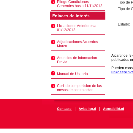
Pliego Condiciones
Tipo de 
Generales hasta 11/11/2013
Tipo de C
Enlaces de interés
Estado:
Licitaciones Anteriores a
01/12/2013
Adjudicaciones Acuerdos
Marco
A partir del 
Anuncios de Informacion
publicados e
Previa
Pueden consu
uri=deeplin
Manual de Usuario
Cert. de composicion de las
mesas de contratacion
|
|
Contacto
Aviso legal
Accesibilidad