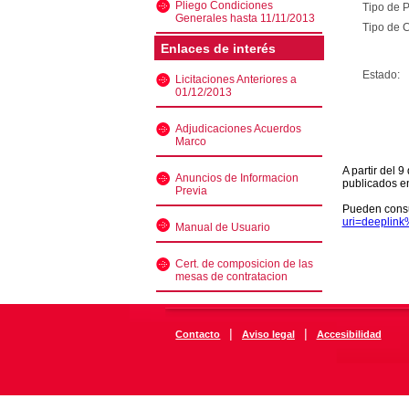
Pliego Condiciones
Tipo de 
Generales hasta 11/11/2013
Tipo de C
Enlaces de interés
Estado:
Licitaciones Anteriores a
01/12/2013
Adjudicaciones Acuerdos
Marco
A partir del 
Anuncios de Informacion
publicados e
Previa
Pueden consu
uri=deeplin
Manual de Usuario
Cert. de composicion de las
mesas de contratacion
|
|
Contacto
Aviso legal
Accesibilidad