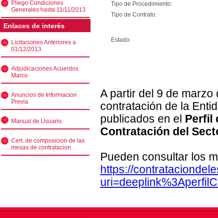
Pliego Condiciones
Tipo de Procedimiento:
Generales hasta 11/11/2013
Tipo de Contrato:
Enlaces de interés
Estado:
Licitaciones Anteriores a
01/12/2013
Adjudicaciones Acuerdos
Marco
A partir del 9 de marzo
Anuncios de Informacion
Previa
contratación de la Enti
publicados en el
Perfil
Manual de Usuario
Contratación del Sect
Cert. de composicion de las
mesas de contratacion
Pueden consultar los m
https://contratacionde
uri=deeplink%3Aperfi