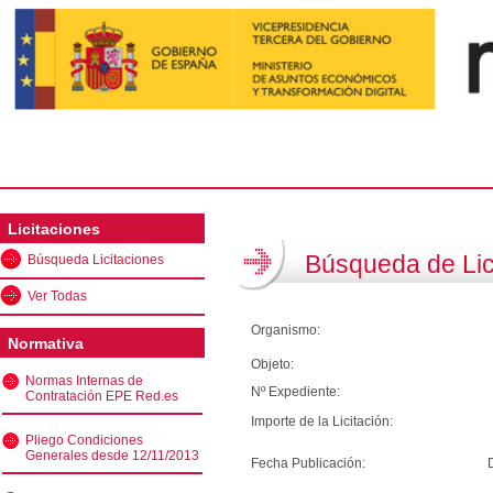
Licitaciones
Búsqueda de Lic
Búsqueda Licitaciones
Ver Todas
Organismo:
Normativa
Objeto:
Normas Internas de
Nº Expediente:
Contratación EPE Red.es
Importe de la Licitación:
Pliego Condiciones
Generales desde 12/11/2013
Fecha Publicación: