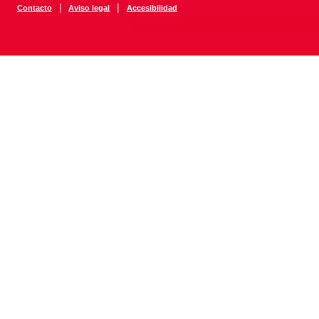
|
|
Contacto
Aviso legal
Accesibilidad