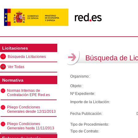
Licitaciones
Búsqueda de Lic
Búsqueda Licitaciones
Ver Todas
Organismo:
Normativa
Objeto:
Normas Internas de
Nº Expediente:
Contratación EPE Red.es
Importe de la Licitación:
Pliego Condiciones
Generales desde 12/11/2013
Fecha Publicación:
Pliego Condiciones
Tipo de Procedimiento:
Generales hasta 11/11/2013
Tipo de Contrato: