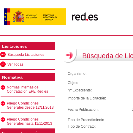
Licitaciones
Búsqueda de Lic
Búsqueda Licitaciones
Ver Todas
Organismo:
Normativa
Objeto:
Normas Internas de
Nº Expediente:
Contratación EPE Red.es
Importe de la Licitación:
Pliego Condiciones
Generales desde 12/11/2013
Fecha Publicación:
Pliego Condiciones
Tipo de Procedimiento:
Generales hasta 11/11/2013
Tipo de Contrato: