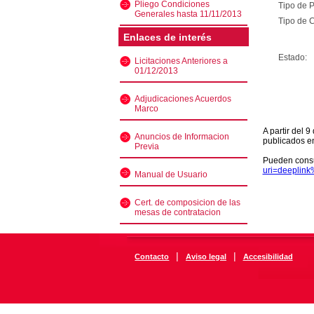
Pliego Condiciones
Tipo de 
Generales hasta 11/11/2013
Tipo de C
Enlaces de interés
Estado:
Licitaciones Anteriores a
01/12/2013
Adjudicaciones Acuerdos
Marco
A partir del 
Anuncios de Informacion
publicados e
Previa
Pueden consu
uri=deeplin
Manual de Usuario
Cert. de composicion de las
mesas de contratacion
|
|
Contacto
Aviso legal
Accesibilidad