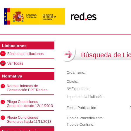
Licitaciones
Búsqueda de Lic
Búsqueda Licitaciones
Ver Todas
Organismo:
Normativa
Objeto:
Normas Internas de
Nº Expediente:
Contratación EPE Red.es
Importe de la Licitación:
Pliego Condiciones
Generales desde 12/11/2013
Fecha Publicación:
Pliego Condiciones
Tipo de Procedimiento:
Generales hasta 11/11/2013
Tipo de Contrato: