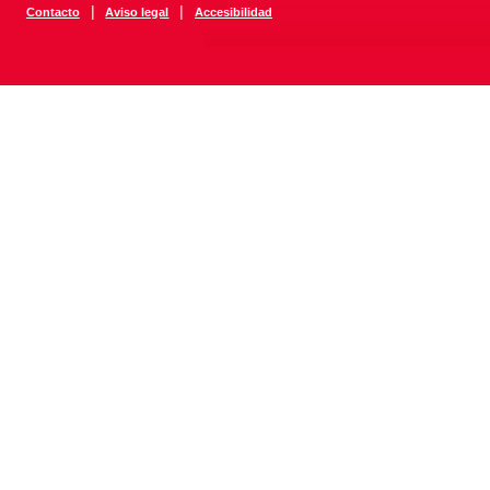
|
|
Contacto
Aviso legal
Accesibilidad