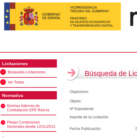
Licitaciones
Búsqueda de Lic
Búsqueda Licitaciones
Ver Todas
Organismo:
Normativa
Objeto:
Normas Internas de
Nº Expediente:
Contratación EPE Red.es
Importe de la Licitación:
Pliego Condiciones
Generales desde 12/11/2013
Fecha Publicación: