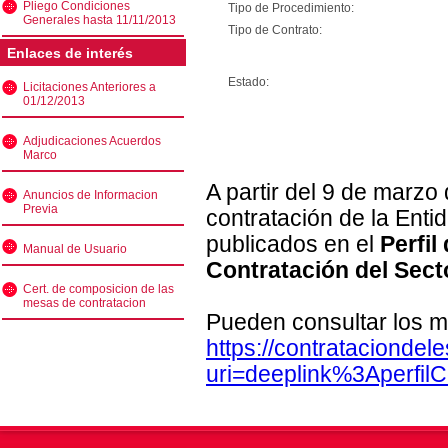
Pliego Condiciones
Tipo de Procedimiento:
Generales hasta 11/11/2013
Tipo de Contrato:
Enlaces de interés
Estado:
Licitaciones Anteriores a
01/12/2013
Adjudicaciones Acuerdos
Marco
A partir del 9 de marzo
Anuncios de Informacion
Previa
contratación de la Enti
publicados en el
Perfil
Manual de Usuario
Contratación del Sect
Cert. de composicion de las
mesas de contratacion
Pueden consultar los m
https://contratacionde
uri=deeplink%3Aperfi