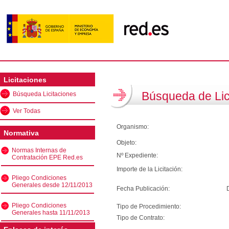
Licitaciones
Búsqueda de Lic
Búsqueda Licitaciones
Ver Todas
Organismo:
Normativa
Objeto:
Normas Internas de
Nº Expediente:
Contratación EPE Red.es
Importe de la Licitación:
Pliego Condiciones
Generales desde 12/11/2013
Fecha Publicación:
Pliego Condiciones
Tipo de Procedimiento:
Generales hasta 11/11/2013
Tipo de Contrato: