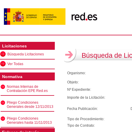
Licitaciones
Búsqueda de Lic
Búsqueda Licitaciones
Ver Todas
Organismo:
Normativa
Objeto:
Normas Internas de
Nº Expediente:
Contratación EPE Red.es
Importe de la Licitación:
Pliego Condiciones
Generales desde 12/11/2013
Fecha Publicación:
Pliego Condiciones
Tipo de Procedimiento:
Generales hasta 11/11/2013
Tipo de Contrato: