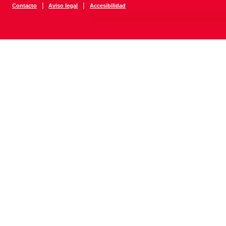
|
|
Contacto
Aviso legal
Accesibilidad