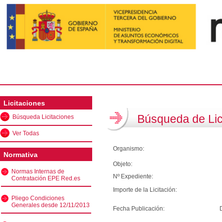
Licitaciones
Búsqueda de Lic
Búsqueda Licitaciones
Ver Todas
Organismo:
Normativa
Objeto:
Normas Internas de
Nº Expediente:
Contratación EPE Red.es
Importe de la Licitación:
Pliego Condiciones
Generales desde 12/11/2013
Fecha Publicación: