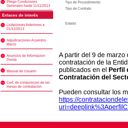
Pliego Condiciones
Tipo de Procedimiento:
Generales hasta 11/11/2013
Tipo de Contrato:
Enlaces de interés
Estado:
Licitaciones Anteriores a
01/12/2013
Adjudicaciones Acuerdos
Marco
A partir del 9 de marzo
Anuncios de Informacion
Previa
contratación de la Enti
publicados en el
Perfil
Manual de Usuario
Contratación del Sect
Cert. de composicion de las
mesas de contratacion
Pueden consultar los m
https://contratacionde
uri=deeplink%3Aperfi