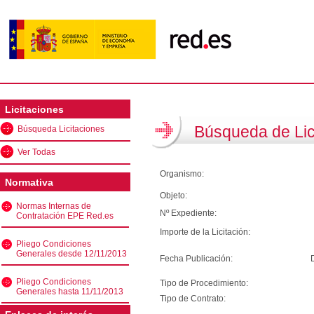
Licitaciones
Búsqueda de Lic
Búsqueda Licitaciones
Ver Todas
Organismo:
Normativa
Objeto:
Normas Internas de
Nº Expediente:
Contratación EPE Red.es
Importe de la Licitación:
Pliego Condiciones
Generales desde 12/11/2013
Fecha Publicación:
Pliego Condiciones
Tipo de Procedimiento:
Generales hasta 11/11/2013
Tipo de Contrato: