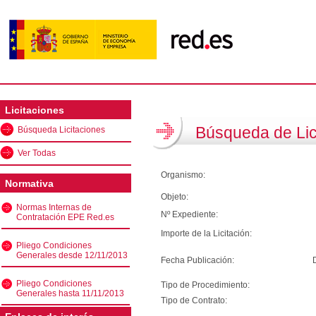
Licitaciones
Búsqueda de Lic
Búsqueda Licitaciones
Ver Todas
Organismo:
Normativa
Objeto:
Normas Internas de
Nº Expediente:
Contratación EPE Red.es
Importe de la Licitación:
Pliego Condiciones
Generales desde 12/11/2013
Fecha Publicación:
Pliego Condiciones
Tipo de Procedimiento:
Generales hasta 11/11/2013
Tipo de Contrato: