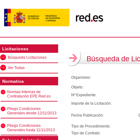
Licitaciones
Búsqueda de Lic
Búsqueda Licitaciones
Ver Todas
Organismo:
Normativa
Objeto:
Normas Internas de
Nº Expediente:
Contratación EPE Red.es
Importe de la Licitación:
Pliego Condiciones
Generales desde 12/11/2013
Fecha Publicación:
Pliego Condiciones
Tipo de Procedimiento:
Generales hasta 11/11/2013
Tipo de Contrato: