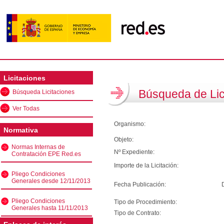
Licitaciones
Búsqueda de Lic
Búsqueda Licitaciones
Ver Todas
Organismo:
Normativa
Objeto:
Normas Internas de
Nº Expediente:
Contratación EPE Red.es
Importe de la Licitación:
Pliego Condiciones
Generales desde 12/11/2013
Fecha Publicación:
Pliego Condiciones
Tipo de Procedimiento:
Generales hasta 11/11/2013
Tipo de Contrato: