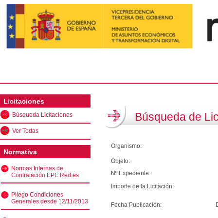
Licitaciones
Búsqueda de Lic
Búsqueda Licitaciones
Ver Todas
Organismo:
Normativa
Objeto:
Normas Internas de
Nº Expediente:
Contratación EPE Red.es
Importe de la Licitación:
Pliego Condiciones
Generales desde 12/11/2013
Fecha Publicación: