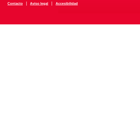
|
|
Contacto
Aviso legal
Accesibilidad