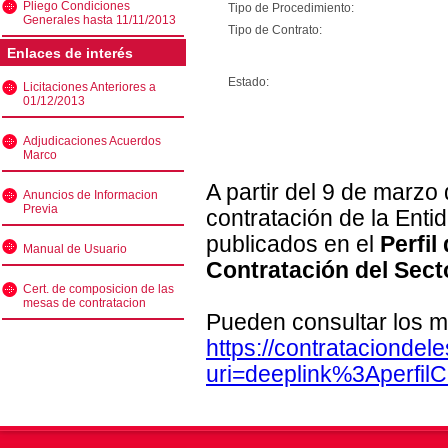
Pliego Condiciones
Tipo de Procedimiento:
Generales hasta 11/11/2013
Tipo de Contrato:
Enlaces de interés
Estado:
Licitaciones Anteriores a
01/12/2013
Adjudicaciones Acuerdos
Marco
A partir del 9 de marzo
Anuncios de Informacion
Previa
contratación de la Enti
publicados en el
Perfil
Manual de Usuario
Contratación del Sect
Cert. de composicion de las
mesas de contratacion
Pueden consultar los m
https://contratacionde
uri=deeplink%3Aperfi