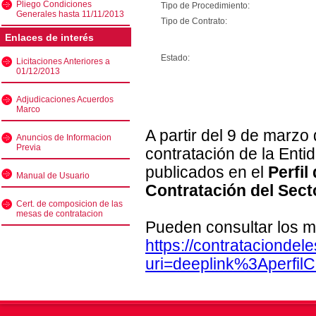
Pliego Condiciones
Tipo de Procedimiento:
Generales hasta 11/11/2013
Tipo de Contrato:
Enlaces de interés
Estado:
Licitaciones Anteriores a
01/12/2013
Adjudicaciones Acuerdos
Marco
A partir del 9 de marzo
Anuncios de Informacion
Previa
contratación de la Enti
publicados en el
Perfil
Manual de Usuario
Contratación del Sect
Cert. de composicion de las
mesas de contratacion
Pueden consultar los m
https://contratacionde
uri=deeplink%3Aperfi