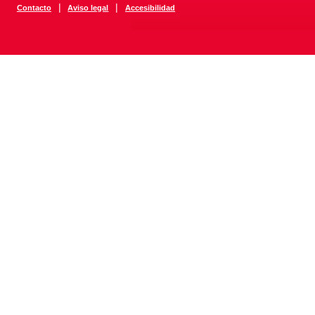
|
|
Contacto
Aviso legal
Accesibilidad