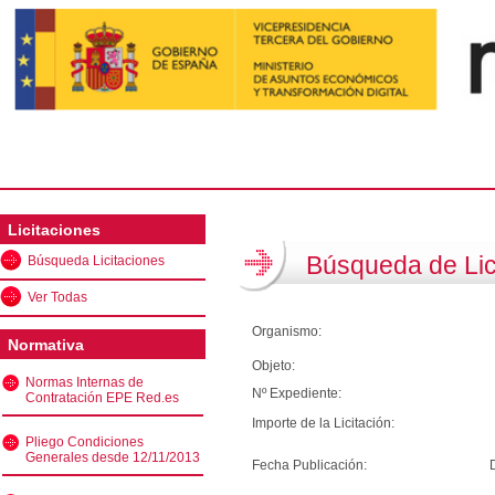
Licitaciones
Búsqueda de Lic
Búsqueda Licitaciones
Ver Todas
Organismo:
Normativa
Objeto:
Normas Internas de
Nº Expediente:
Contratación EPE Red.es
Importe de la Licitación:
Pliego Condiciones
Generales desde 12/11/2013
Fecha Publicación: