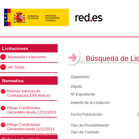
Licitaciones
Búsqueda de Lic
Búsqueda Licitaciones
Ver Todas
Organismo:
Normativa
Objeto:
Normas Internas de
Nº Expediente:
Contratación EPE Red.es
Importe de la Licitación:
Pliego Condiciones
Generales desde 12/11/2013
Fecha Publicación:
Pliego Condiciones
Tipo de Procedimiento:
Generales hasta 11/11/2013
Tipo de Contrato: