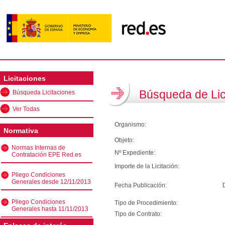
Licitaciones
Búsqueda de Lic
Búsqueda Licitaciones
Ver Todas
Organismo:
Normativa
Objeto:
Normas Internas de
Nº Expediente:
Contratación EPE Red.es
Importe de la Licitación:
Pliego Condiciones
Generales desde 12/11/2013
Fecha Publicación:
Pliego Condiciones
Tipo de Procedimiento:
Generales hasta 11/11/2013
Tipo de Contrato: