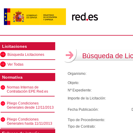
Licitaciones
Búsqueda de Lic
Búsqueda Licitaciones
Ver Todas
Organismo:
Normativa
Objeto:
Normas Internas de
Nº Expediente:
Contratación EPE Red.es
Importe de la Licitación:
Pliego Condiciones
Generales desde 12/11/2013
Fecha Publicación:
Pliego Condiciones
Tipo de Procedimiento:
Generales hasta 11/11/2013
Tipo de Contrato: