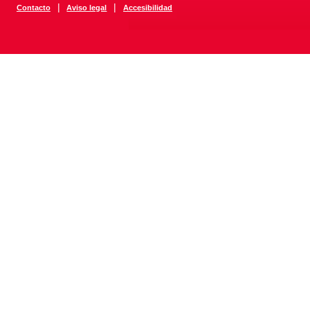
|
|
Contacto
Aviso legal
Accesibilidad