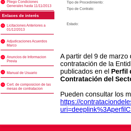
Pliego Condiciones
Tipo de Procedimiento:
Generales hasta 11/11/2013
Tipo de Contrato:
Enlaces de interés
Estado:
Licitaciones Anteriores a
01/12/2013
Adjudicaciones Acuerdos
Marco
A partir del 9 de marzo
Anuncios de Informacion
Previa
contratación de la Enti
publicados en el
Perfil
Manual de Usuario
Contratación del Sect
Cert. de composicion de las
mesas de contratacion
Pueden consultar los m
https://contratacionde
uri=deeplink%3Aperfi