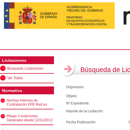
Licitaciones
Búsqueda de Lic
Búsqueda Licitaciones
Ver Todas
Organismo:
Normativa
Objeto:
Normas Internas de
Nº Expediente:
Contratación EPE Red.es
Importe de la Licitación:
Pliego Condiciones
Generales desde 12/11/2013
Fecha Publicación: