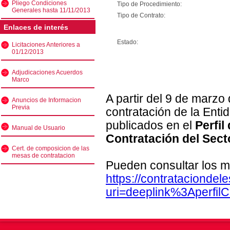
Pliego Condiciones
Tipo de Procedimiento:
Generales hasta 11/11/2013
Tipo de Contrato:
Enlaces de interés
Estado:
Licitaciones Anteriores a
01/12/2013
Adjudicaciones Acuerdos
Marco
A partir del 9 de marzo
Anuncios de Informacion
Previa
contratación de la Enti
publicados en el
Perfil
Manual de Usuario
Contratación del Sect
Cert. de composicion de las
mesas de contratacion
Pueden consultar los m
https://contratacionde
uri=deeplink%3Aperfi