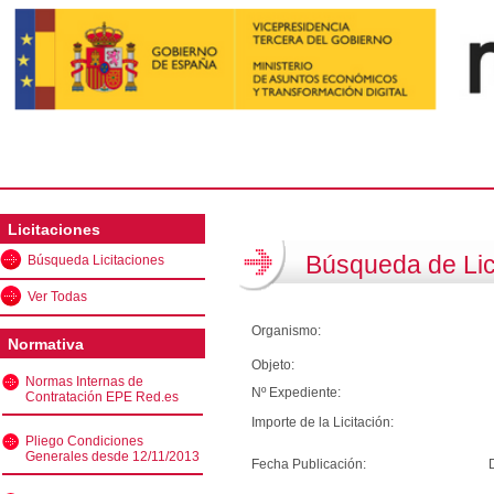
Licitaciones
Búsqueda de Lic
Búsqueda Licitaciones
Ver Todas
Organismo:
Normativa
Objeto:
Normas Internas de
Nº Expediente:
Contratación EPE Red.es
Importe de la Licitación:
Pliego Condiciones
Generales desde 12/11/2013
Fecha Publicación: