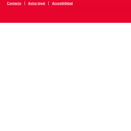
|
|
Contacto
Aviso legal
Accesibilidad