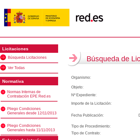
Licitaciones
Búsqueda de Lic
Búsqueda Licitaciones
Ver Todas
Organismo:
Normativa
Objeto:
Normas Internas de
Nº Expediente:
Contratación EPE Red.es
Importe de la Licitación:
Pliego Condiciones
Generales desde 12/11/2013
Fecha Publicación:
Pliego Condiciones
Tipo de Procedimiento:
Generales hasta 11/11/2013
Tipo de Contrato: