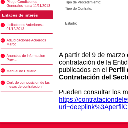
Pliego Condiciones
Tipo de Procedimiento:
Generales hasta 11/11/2013
Tipo de Contrato:
Enlaces de interés
Estado:
Licitaciones Anteriores a
01/12/2013
Adjudicaciones Acuerdos
Marco
A partir del 9 de marzo
Anuncios de Informacion
Previa
contratación de la Enti
publicados en el
Perfil
Manual de Usuario
Contratación del Sect
Cert. de composicion de las
mesas de contratacion
Pueden consultar los m
https://contratacionde
uri=deeplink%3Aperfi