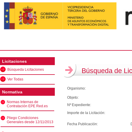
Licitaciones
Búsqueda de Lic
Búsqueda Licitaciones
Ver Todas
Organismo:
Normativa
Objeto:
Normas Internas de
Nº Expediente:
Contratación EPE Red.es
Importe de la Licitación:
Pliego Condiciones
Generales desde 12/11/2013
Fecha Publicación: