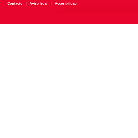
|
|
Contacto
Aviso legal
Accesibilidad