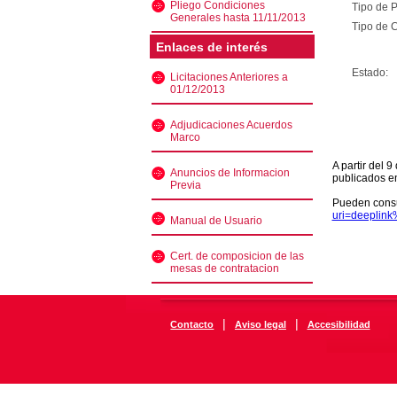
Pliego Condiciones
Tipo de 
Generales hasta 11/11/2013
Tipo de C
Enlaces de interés
Estado:
Licitaciones Anteriores a
01/12/2013
Adjudicaciones Acuerdos
Marco
A partir del 
Anuncios de Informacion
publicados e
Previa
Pueden consu
uri=deeplin
Manual de Usuario
Cert. de composicion de las
mesas de contratacion
|
|
Contacto
Aviso legal
Accesibilidad