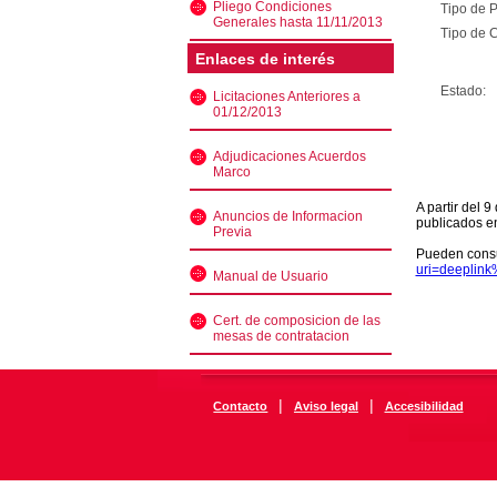
Pliego Condiciones
Tipo de 
Generales hasta 11/11/2013
Tipo de C
Enlaces de interés
Estado:
Licitaciones Anteriores a
01/12/2013
Adjudicaciones Acuerdos
Marco
A partir del 
Anuncios de Informacion
publicados e
Previa
Pueden consu
uri=deeplin
Manual de Usuario
Cert. de composicion de las
mesas de contratacion
|
|
Contacto
Aviso legal
Accesibilidad