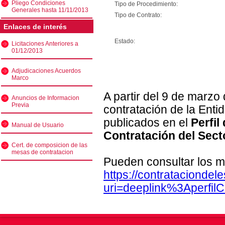
Pliego Condiciones
Tipo de Procedimiento:
Generales hasta 11/11/2013
Tipo de Contrato:
Enlaces de interés
Estado:
Licitaciones Anteriores a
01/12/2013
Adjudicaciones Acuerdos
Marco
A partir del 9 de marzo
Anuncios de Informacion
Previa
contratación de la Enti
publicados en el
Perfil
Manual de Usuario
Contratación del Sect
Cert. de composicion de las
mesas de contratacion
Pueden consultar los m
https://contratacionde
uri=deeplink%3Aperfi