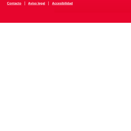
|
|
Contacto
Aviso legal
Accesibilidad