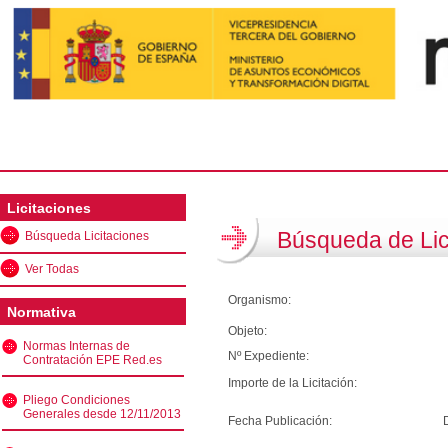
Licitaciones
Búsqueda de Lic
Búsqueda Licitaciones
Ver Todas
Organismo:
Normativa
Objeto:
Normas Internas de
Nº Expediente:
Contratación EPE Red.es
Importe de la Licitación:
Pliego Condiciones
Generales desde 12/11/2013
Fecha Publicación: