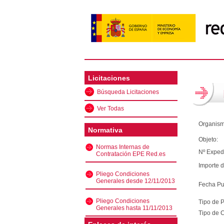
Licitaciones
Búsqueda Licitaciones
Ver Todas
Organism
Normativa
Objeto:
Normas Internas de
Nº Exped
Contratación EPE Red.es
Importe d
Pliego Condiciones
Generales desde 12/11/2013
Fecha Pu
Pliego Condiciones
Tipo de 
Generales hasta 11/11/2013
Tipo de C