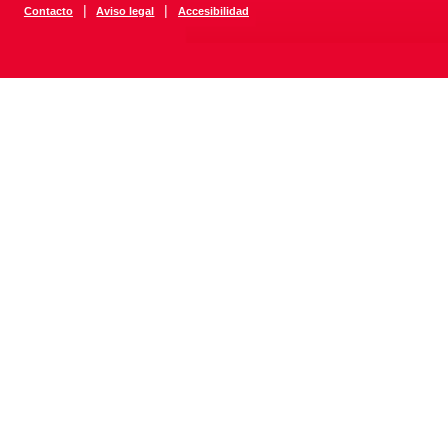
|
|
Contacto
Aviso legal
Accesibilidad