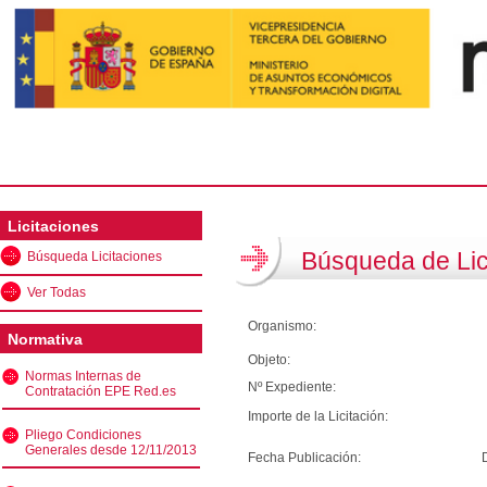
Licitaciones
Búsqueda de Lic
Búsqueda Licitaciones
Ver Todas
Organismo:
Normativa
Objeto:
Normas Internas de
Nº Expediente:
Contratación EPE Red.es
Importe de la Licitación:
Pliego Condiciones
Generales desde 12/11/2013
Fecha Publicación: