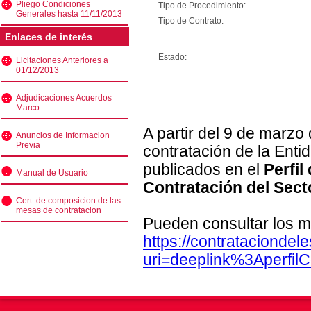
Pliego Condiciones
Tipo de Procedimiento:
Generales hasta 11/11/2013
Tipo de Contrato:
Enlaces de interés
Estado:
Licitaciones Anteriores a
01/12/2013
Adjudicaciones Acuerdos
Marco
A partir del 9 de marzo
Anuncios de Informacion
Previa
contratación de la Enti
publicados en el
Perfil
Manual de Usuario
Contratación del Sect
Cert. de composicion de las
mesas de contratacion
Pueden consultar los m
https://contratacionde
uri=deeplink%3Aperfi