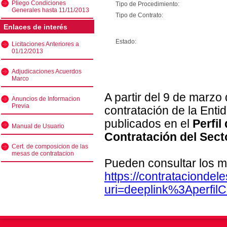
Pliego Condiciones
Tipo de Procedimiento:
Generales hasta 11/11/2013
Tipo de Contrato:
Enlaces de interés
Estado:
Licitaciones Anteriores a
01/12/2013
Adjudicaciones Acuerdos
Marco
A partir del 9 de marzo
Anuncios de Informacion
Previa
contratación de la Enti
publicados en el
Perfil
Manual de Usuario
Contratación del Sect
Cert. de composicion de las
mesas de contratacion
Pueden consultar los m
https://contratacionde
uri=deeplink%3Aperfi