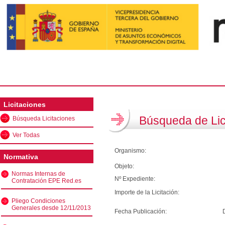
Licitaciones
Búsqueda de Lic
Búsqueda Licitaciones
Ver Todas
Organismo:
Normativa
Objeto:
Normas Internas de
Nº Expediente:
Contratación EPE Red.es
Importe de la Licitación:
Pliego Condiciones
Generales desde 12/11/2013
Fecha Publicación: