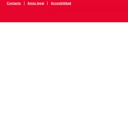
|
|
Contacto
Aviso legal
Accesibilidad