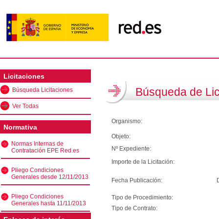
Licitaciones
Búsqueda de Lic
Búsqueda Licitaciones
Ver Todas
Organismo:
Normativa
Objeto:
Normas Internas de
Nº Expediente:
Contratación EPE Red.es
Importe de la Licitación:
Pliego Condiciones
Generales desde 12/11/2013
Fecha Publicación:
Pliego Condiciones
Tipo de Procedimiento:
Generales hasta 11/11/2013
Tipo de Contrato: