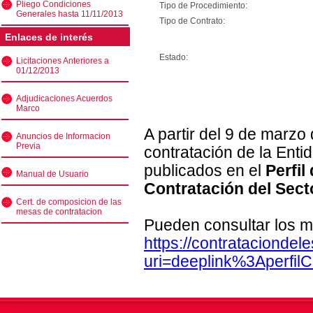
Pliego Condiciones
Tipo de Procedimiento:
Generales hasta 11/11/2013
Tipo de Contrato:
Enlaces de interés
Estado:
Licitaciones Anteriores a
01/12/2013
Adjudicaciones Acuerdos
Marco
A partir del 9 de marzo
Anuncios de Informacion
Previa
contratación de la Enti
publicados en el
Perfil
Manual de Usuario
Contratación del Sect
Cert. de composicion de las
mesas de contratacion
Pueden consultar los m
https://contratacionde
uri=deeplink%3Aperfi