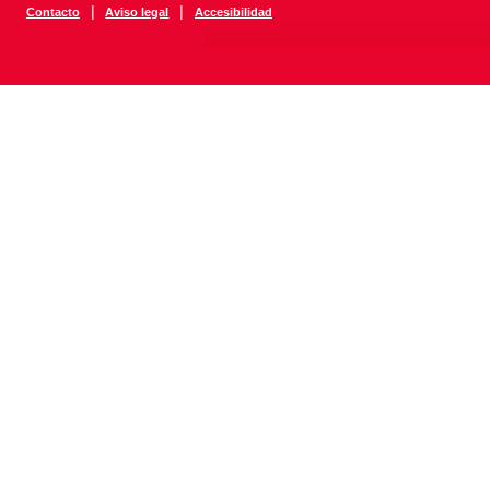
|
|
Contacto
Aviso legal
Accesibilidad