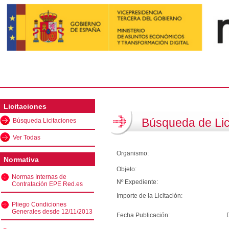
Licitaciones
Búsqueda de Lic
Búsqueda Licitaciones
Ver Todas
Organismo:
Normativa
Objeto:
Normas Internas de
Nº Expediente:
Contratación EPE Red.es
Importe de la Licitación:
Pliego Condiciones
Generales desde 12/11/2013
Fecha Publicación: