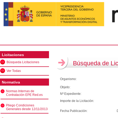
Licitaciones
Búsqueda de Lic
Búsqueda Licitaciones
Ver Todas
Organismo:
Normativa
Objeto:
Normas Internas de
Nº Expediente:
Contratación EPE Red.es
Importe de la Licitación:
Pliego Condiciones
Generales desde 12/11/2013
Fecha Publicación: