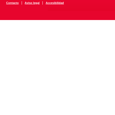
|
|
Contacto
Aviso legal
Accesibilidad