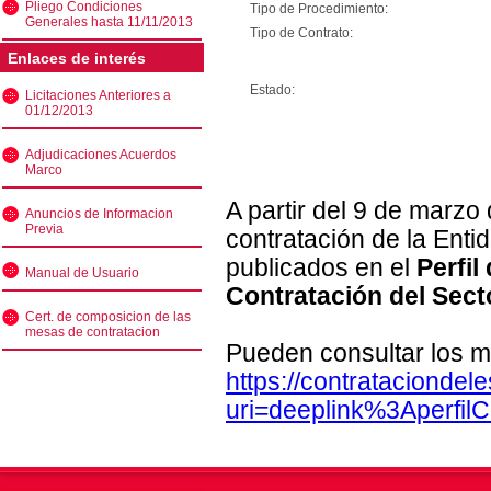
Pliego Condiciones
Tipo de Procedimiento:
Generales hasta 11/11/2013
Tipo de Contrato:
Enlaces de interés
Estado:
Licitaciones Anteriores a
01/12/2013
Adjudicaciones Acuerdos
Marco
A partir del 9 de marzo
Anuncios de Informacion
Previa
contratación de la Enti
publicados en el
Perfil
Manual de Usuario
Contratación del Sect
Cert. de composicion de las
mesas de contratacion
Pueden consultar los m
https://contratacionde
uri=deeplink%3Aperfi