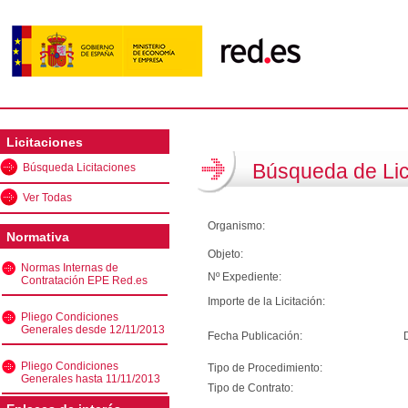
Licitaciones
Búsqueda de Lic
Búsqueda Licitaciones
Ver Todas
Organismo:
Normativa
Objeto:
Normas Internas de
Nº Expediente:
Contratación EPE Red.es
Importe de la Licitación:
Pliego Condiciones
Generales desde 12/11/2013
Fecha Publicación:
Pliego Condiciones
Tipo de Procedimiento:
Generales hasta 11/11/2013
Tipo de Contrato: