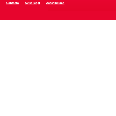
|
|
Contacto
Aviso legal
Accesibilidad