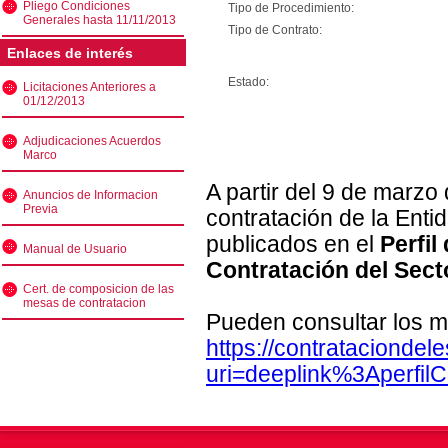
Pliego Condiciones
Tipo de Procedimiento:
Generales hasta 11/11/2013
Tipo de Contrato:
Enlaces de interés
Estado:
Licitaciones Anteriores a
01/12/2013
Adjudicaciones Acuerdos
Marco
A partir del 9 de marzo
Anuncios de Informacion
Previa
contratación de la Enti
publicados en el
Perfil
Manual de Usuario
Contratación del Sect
Cert. de composicion de las
mesas de contratacion
Pueden consultar los m
https://contratacionde
uri=deeplink%3Aperfi