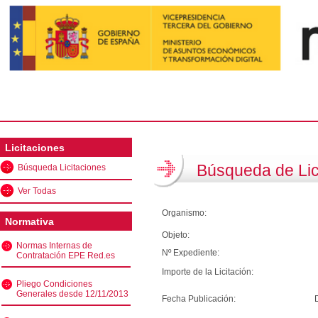
Licitaciones
Búsqueda de Lic
Búsqueda Licitaciones
Ver Todas
Organismo:
Normativa
Objeto:
Normas Internas de
Nº Expediente:
Contratación EPE Red.es
Importe de la Licitación:
Pliego Condiciones
Generales desde 12/11/2013
Fecha Publicación: