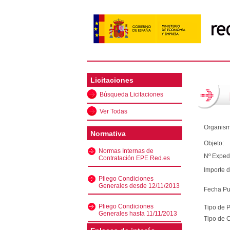
Licitaciones
Búsqueda Licitaciones
Ver Todas
Organism
Normativa
Objeto:
Normas Internas de
Nº Exped
Contratación EPE Red.es
Importe d
Pliego Condiciones
Generales desde 12/11/2013
Fecha Pu
Pliego Condiciones
Tipo de 
Generales hasta 11/11/2013
Tipo de C