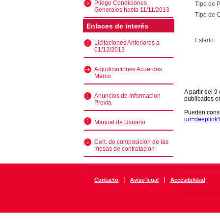
Pliego Condiciones
Tipo de 
Generales hasta 11/11/2013
Tipo de C
Enlaces de interés
Estado:
Licitaciones Anteriores a
01/12/2013
Adjudicaciones Acuerdos
Marco
A partir del 
Anuncios de Informacion
publicados e
Previa
Pueden consu
uri=deeplin
Manual de Usuario
Cert. de composicion de las
mesas de contratacion
|
|
Contacto
Aviso legal
Accesibilidad