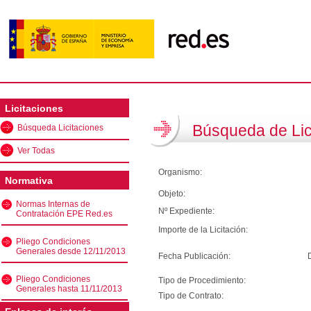
Licitaciones
Búsqueda de Lic
Búsqueda Licitaciones
Ver Todas
Organismo:
Normativa
Objeto:
Normas Internas de
Nº Expediente:
Contratación EPE Red.es
Importe de la Licitación:
Pliego Condiciones
Generales desde 12/11/2013
Fecha Publicación:
Pliego Condiciones
Tipo de Procedimiento:
Generales hasta 11/11/2013
Tipo de Contrato: